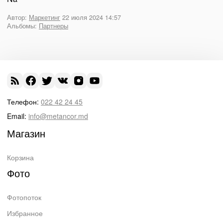
Автор:
Маркетинг
22 июля 2024 14:57
Альбомы:
Партнеры
Телефон:
022 42 24 45
Email:
info@metancor.md
Магазин
Корзина
Фото
Фотопоток
Избранное