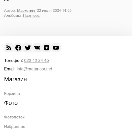
Автор:
Маркетинг
22 июля 2024 14:55
Альбомы:
Партнеры
Телефон:
022 42 24 45
Email:
info@metancor.md
Магазин
Корзина
Фото
Фотопоток
Избранное