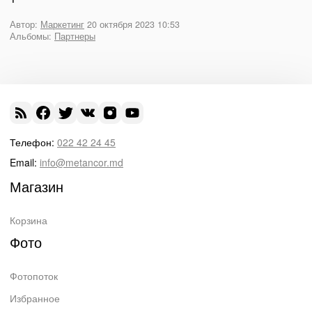
Автор:
Маркетинг
20 октября 2023 10:53
Альбомы:
Партнеры
Телефон:
022 42 24 45
Email:
info@metancor.md
Магазин
Корзина
Фото
Фотопоток
Избранное