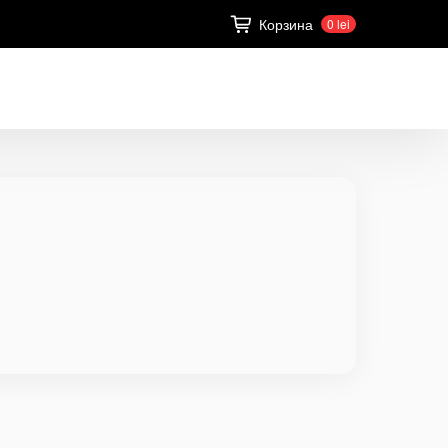
Корзина
0 lei