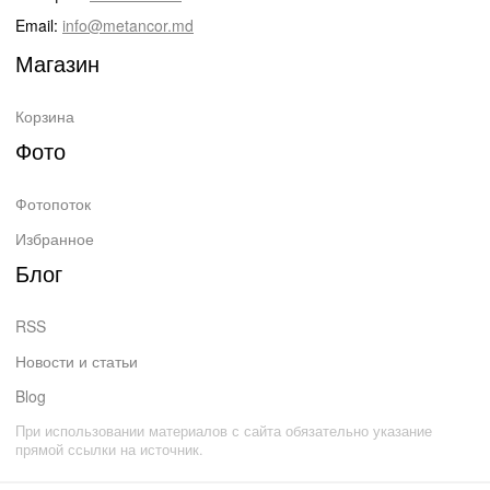
Email:
info@metancor.md
Магазин
Корзина
Фото
Фотопоток
Избранное
Блог
RSS
Новости и статьи
Blog
При использовании материалов с сайта обязательно указание
прямой ссылки на источник.