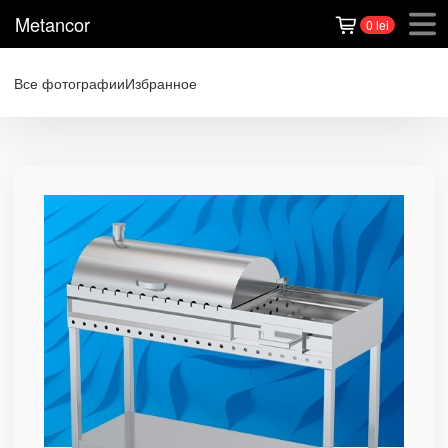
Metancor
0 lei
Все фотографии
Избранное