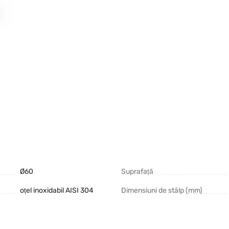
Ø60
Suprafață
oțel inoxidabil AISI 304
Dimensiuni de stâlp (mm)