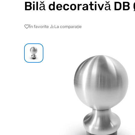
Bilă decorativă D
În favorite
La comparație