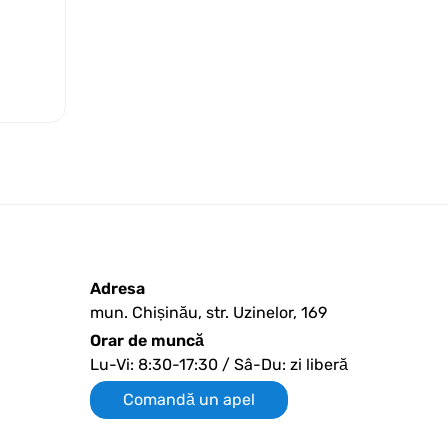
Adresa
mun. Chișinău, str. Uzinelor, 169
Orar de muncă
Lu-Vi: 8:30-17:30 / Sâ-Du: zi liberă
Comandă un apel