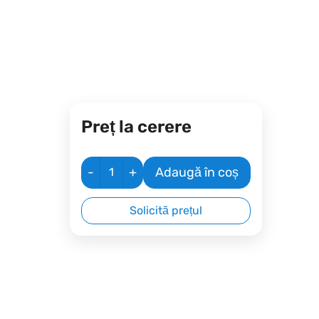
Preț la cerere
-
+
Adaugă în coș
Solicită prețul