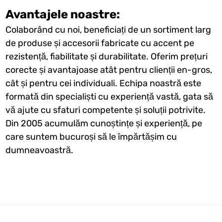
Avantajele noastre:
Colaborând cu noi, beneficiați de un sortiment larg
de produse și accesorii fabricate cu accent pe
rezistență, fiabilitate și durabilitate. Oferim prețuri
corecte și avantajoase atât pentru clienții en-gros,
cât și pentru cei individuali. Echipa noastră este
formată din specialiști cu experiență vastă, gata să
vă ajute cu sfaturi competente și soluții potrivite.
Din 2005 acumulăm cunoștințe și experiență, pe
care suntem bucuroși să le împărtășim cu
dumneavoastră.