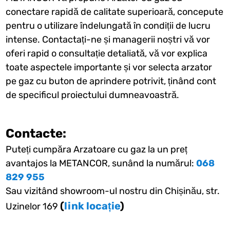
conectare rapidă de calitate superioară, concepute
pentru o utilizare îndelungată în condiții de lucru
intense. Contactați-ne și managerii noștri vă vor
oferi rapid o consultație detaliată, vă vor explica
toate aspectele importante și vor selecta arzator
pe gaz cu buton de aprindere potrivit, ținând cont
de specificul proiectului dumneavoastră.
Contacte:
Puteți cumpăra Arzatoare cu gaz la un preț
avantajos la METANCOR, sunând la numărul:
068
829 955
Sau vizitând showroom-ul nostru din Chișinău, str.
(
link locație
)
Uzinelor 169