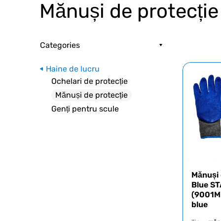
Mănuși de protecție
Categories
Haine de lucru
Ochelari de protecție
Mănuși de protecție
Genți pentru scule
Mănuși 
Blue S
(9001M
blue