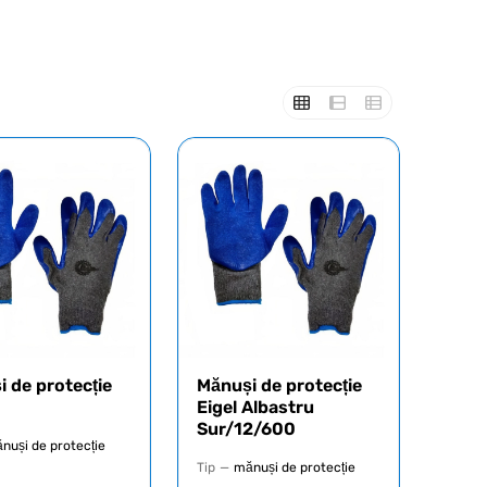
 de protecție
Mănuși de protecție
Eigel Albastru
Sur/12/600
nuși de protecție
Tip
—
mănuși de protecție