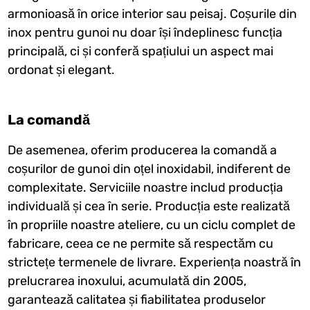
armonioasă în orice interior sau peisaj. Coșurile din
inox pentru gunoi nu doar își îndeplinesc funcția
principală, ci și conferă spațiului un aspect mai
ordonat și elegant.
La comandă
De asemenea, oferim producerea la comandă a
coșurilor de gunoi din oțel inoxidabil, indiferent de
complexitate. Serviciile noastre includ producția
individuală și cea în serie. Producția este realizată
în propriile noastre ateliere, cu un ciclu complet de
fabricare, ceea ce ne permite să respectăm cu
strictețe termenele de livrare. Experiența noastră în
prelucrarea inoxului, acumulată din 2005,
garantează calitatea și fiabilitatea produselor