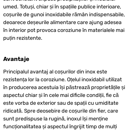
umed. Totuși, chiar și în spațiile publice interioare,
coșurile de gunoi inoxidabile rămân indispensabile,
deoarece deșeurile alimentare care ajung adesea
în interior pot provoca coroziune în materialele mai
puțin rezistente.
Avantaje
Principalul avantaj al coșurilor din inox este
rezistența lor la coroziune. Oțelul inoxidabil utilizat
în producerea acestuia își păstrează proprietățile și
aspectul chiar și în cele mai dificile condiții, fie că
este vorba de exterior sau de spații cu umiditate
ridicată. Spre deosebire de coșurile din fier, care
sunt predispuse la rugină, inoxul își menține
funcționalitatea și aspectul îngrijit timp de mulți