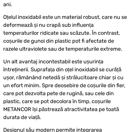
ani.
Oțelul inoxidabil este un material robust, care nu se
deformează și nu crapă sub influența
temperaturilor ridicate sau scăzute. În contrast,
coșurile de gunoi din plastic pot fi afectate de
razele ultraviolete sau de temperaturile extreme.
Un alt avantaj incontestabil este ușurința
întreținerii. Suprafața din oțel inoxidabil se curăță
ușor, rămânând netedă și strălucitoare chiar și cu
un efort minim. Spre deosebire de coșurile din fier,
care pot dezvolta pete de rugină, sau cele din
plastic, care se pot decolora în timp, coșurile
METANCOR își păstrează atractivitatea pe toată
durata de viață.
Designul său modern permite integrarea