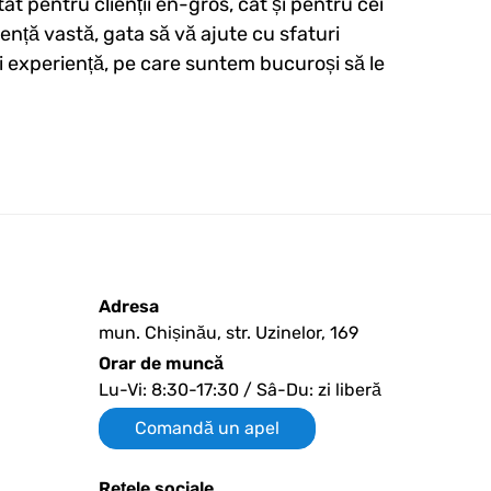
tât pentru clienții en-gros, cât și pentru cei
ență vastă, gata să vă ajute cu sfaturi
i experiență, pe care suntem bucuroși să le
Adresa
mun. Chișinău, str. Uzinelor, 169
Orar de muncă
Lu-Vi: 8:30-17:30 / Sâ-Du: zi liberă
Comandă un apel
Reţele sociale