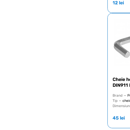
12
lei
Cheie h
DIN911
Brand
—
F
Tip
—
chei
Dimensiun
45
lei