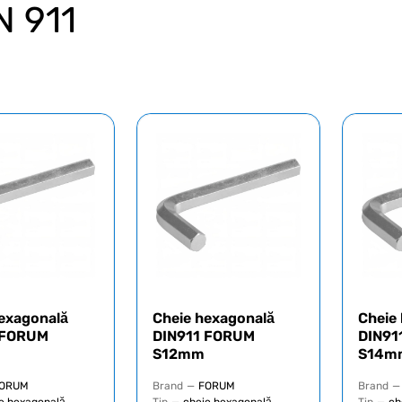
N 911
exagonală
Cheie hexagonală
Cheie
 FORUM
DIN911 FORUM
DIN91
S12mm
S14m
ORUM
Brand
—
FORUM
Brand
—