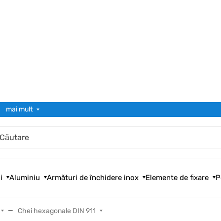
mai mult
i
Aluminiu
Armături de închidere inox
Elemente de fixare
P
Chei hexagonale DIN 911