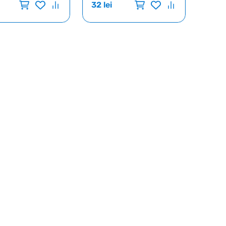
32
lei