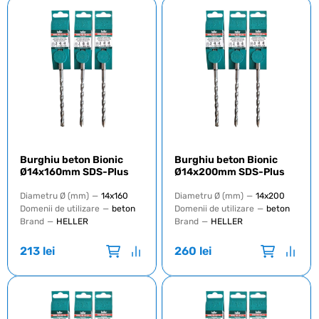
Burghiu beton Bionic
Burghiu beton Bionic
Ø14x160mm SDS-Plus
Ø14x200mm SDS-Plus
Diametru Ø (mm)
—
14x160
Diametru Ø (mm)
—
14x200
Domenii de utilizare
—
beton
Domenii de utilizare
—
beton
Brand
—
HELLER
Brand
—
HELLER
213
lei
260
lei