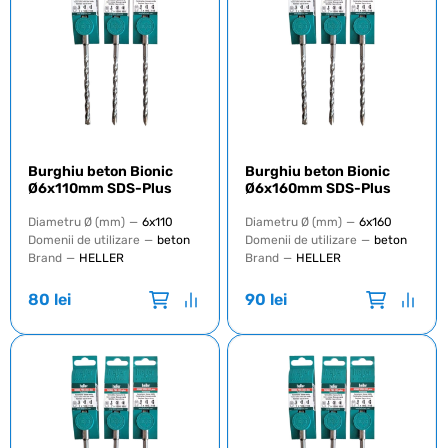
Burghiu beton Bionic
Burghiu beton Bionic
Ø6x110mm SDS-Plus
Ø6x160mm SDS-Plus
Diametru Ø (mm)
—
6x110
Diametru Ø (mm)
—
6x160
Domenii de utilizare
—
beton
Domenii de utilizare
—
beton
Brand
—
HELLER
Brand
—
HELLER
80
lei
90
lei