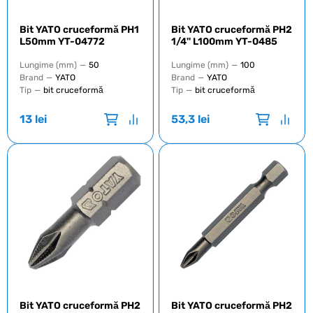
Bit YATO cruceformă PH1
Bit YATO cruceformă PH2
L50mm YT-04772
1/4'' L100mm YT-0485
Lungime (mm)
—
50
Lungime (mm)
—
100
Brand
—
YATO
Brand
—
YATO
Tip
—
bit cruceformă
Tip
—
bit cruceformă
13
lei
53,3
lei
Bit YATO cruceformă PH2
Bit YATO cruceformă PH2