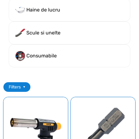
Haine de lucru
Scule si unelte
Consumabile
Filters