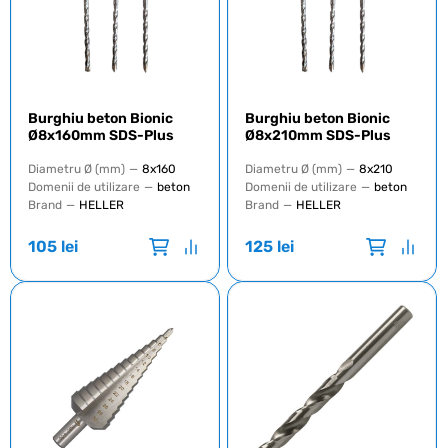
Burghiu beton Bionic
Burghiu beton Bionic
Ø8x160mm SDS-Plus
Ø8x210mm SDS-Plus
Diametru Ø (mm)
—
8x160
Diametru Ø (mm)
—
8x210
Domenii de utilizare
—
beton
Domenii de utilizare
—
beton
Brand
—
HELLER
Brand
—
HELLER
105
lei
125
lei