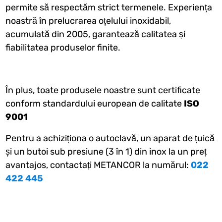
permite să respectăm strict termenele. Experiența
noastră în prelucrarea oțelului inoxidabil,
acumulată din 2005, garantează calitatea și
fiabilitatea produselor finite.
În plus, toate produsele noastre sunt certificate
conform standardului european de calitate
ISO
9001
Pentru a achiziționa o autoclavă, un aparat de țuică
și un butoi sub presiune (3 în 1) din inox la un preț
avantajos, contactați METANCOR la numărul:
022
422 445