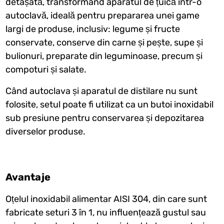
detașată, transformând aparatul de țuică într-o
autoclavă, ideală pentru prepararea unei game
largi de produse, inclusiv: legume și fructe
conservate, conserve din carne și pește, supe și
bulionuri, preparate din leguminoase, precum și
compoturi și salate.
Când autoclava și aparatul de distilare nu sunt
folosite, setul poate fi utilizat ca un butoi inoxidabil
sub presiune pentru conservarea și depozitarea
diverselor produse.
Avantaje
Oțelul inoxidabil alimentar AISI 304, din care sunt
fabricate seturi 3 în 1, nu influențează gustul sau