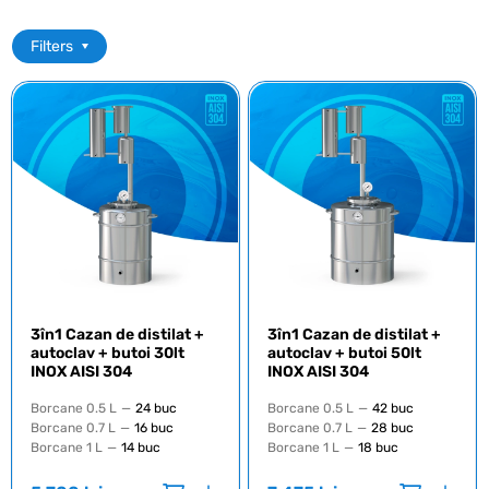
Filters
3în1 Cazan de distilat +
3în1 Cazan de distilat +
autoclav + butoi 30lt
autoclav + butoi 50lt
INOX AISI 304
INOX AISI 304
Borcane 0.5 L
—
24 buc
Borcane 0.5 L
—
42 buc
Borcane 0.7 L
—
16 buc
Borcane 0.7 L
—
28 buc
Borcane 1 L
—
14 buc
Borcane 1 L
—
18 buc