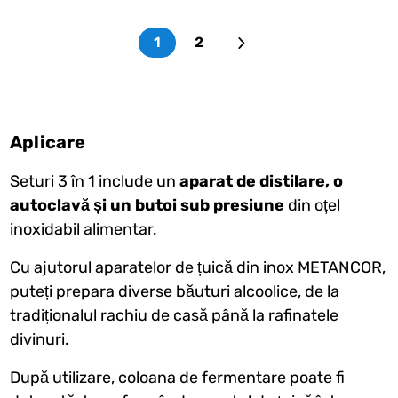
1
2
Aplicare
Seturi 3 în 1 include un
aparat de distilare, o
autoclavă și un butoi sub presiune
din oțel
inoxidabil alimentar.
Cu ajutorul aparatelor de țuică din inox METANCOR,
puteți prepara diverse băuturi alcoolice, de la
tradiționalul rachiu de casă până la rafinatele
divinuri.
După utilizare, coloana de fermentare poate fi