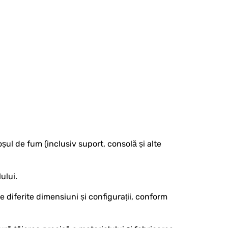
șul de fum (inclusiv suport, consolă și alte
lului.
 diferite dimensiuni și configurații, conform