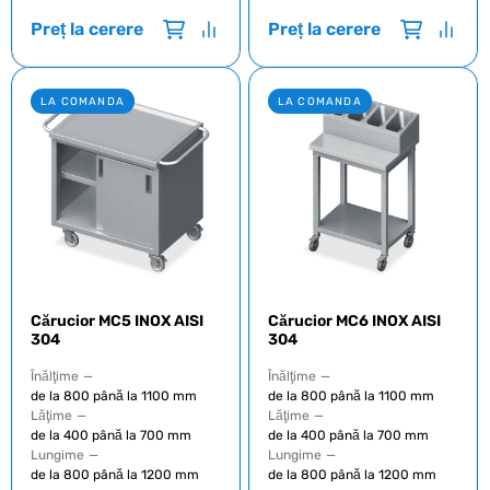
Preț la cerere
Preț la cerere
LA COMANDA
LA COMANDA
Cărucior MC5 INOX AISI
Cărucior MC6 INOX AISI
304
304
Înălţime
—
Înălţime
—
de la 800 până la 1100 mm
de la 800 până la 1100 mm
Lăţime
—
Lăţime
—
de la 400 până la 700 mm
de la 400 până la 700 mm
Lungime
—
Lungime
—
de la 800 până la 1200 mm
de la 800 până la 1200 mm