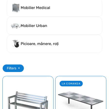
Mobilier Medical
Mobilier Urban
Picioare, mânere, roți
Filters
LA COMANDA