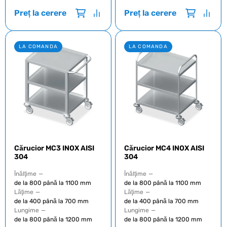
Preț la cerere
Preț la cerere
LA COMANDA
LA COMANDA
Cărucior MC3 INOX AISI
Cărucior MC4 INOX AISI
304
304
Înălţime
—
Înălţime
—
de la 800 până la 1100 mm
de la 800 până la 1100 mm
Lăţime
—
Lăţime
—
de la 400 până la 700 mm
de la 400 până la 700 mm
Lungime
—
Lungime
—
de la 800 până la 1200 mm
de la 800 până la 1200 mm