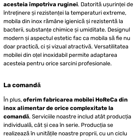
acesteia împotriva ruginei
. Datorită ușurinței de
întreținere și rezistenței la temperaturi extreme,
mobila din inox rămâne igienică și rezistentă la
bacterii, substanțe chimice și umiditate. Designul
modern și aspectul estetic fac ca mobila să fie nu
doar practică, ci și vizual atractivă. Versatilitatea
mobilei din oțel inoxidabil permite adaptarea
acesteia pentru orice sarcini profesionale.
La comandă
În plus,
oferim fabricarea mobilei HoReCa din
inox alimentar de orice complexitate la
comandă
. Serviciile noastre includ atât producția
individuală, cât și cea în serie. Producția se
realizează în unitățile noastre proprii, cu un ciclu