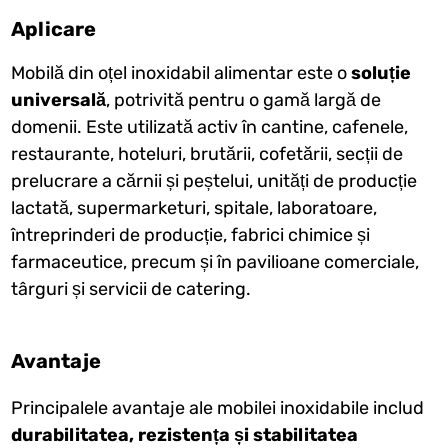
Aplicare
Mobilă din oțel inoxidabil alimentar este o
soluție
universală
, potrivită pentru o gamă largă de
domenii. Este utilizată activ în cantine, cafenele,
restaurante, hoteluri, brutării, cofetării, secții de
prelucrare a cărnii și peștelui, unități de producție
lactată, supermarketuri, spitale, laboratoare,
întreprinderi de producție, fabrici chimice și
farmaceutice, precum și în pavilioane comerciale,
târguri și servicii de catering.
Avantaje
Principalele avantaje ale mobilei inoxidabile includ
durabilitatea, rezistența și stabilitatea