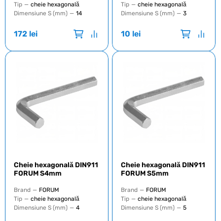
Tip
—
cheie hexagonală
Tip
—
cheie hexagonală
Dimensiune S (mm)
—
14
Dimensiune S (mm)
—
3
172
lei
10
lei
Cheie hexagonală DIN911
Cheie hexagonală DIN911
FORUM S4mm
FORUM S5mm
Brand
—
FORUM
Brand
—
FORUM
Tip
—
cheie hexagonală
Tip
—
cheie hexagonală
Dimensiune S (mm)
—
4
Dimensiune S (mm)
—
5