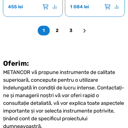
455
lei
1 084
lei
1
2
3
Oferim:
METANCOR vă propune instrumente de calitate
superioară, concepute pentru o utilizare
îndelungată în condiții de lucru intense. Contactați-
ne și managerii noștri vă vor oferi rapid o
consultație detaliată, vă vor explica toate aspectele
importante și vor selecta instrumente potrivite,
ținând cont de specificul proiectului
dumneavoastră.