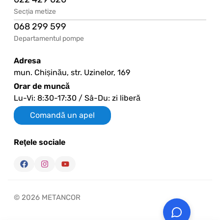
Secția metize
068 299 599
Departamentul pompe
Adresa
mun. Chișinău, str. Uzinelor, 169
Orar de muncă
Lu-Vi: 8:30-17:30 / Sâ-Du: zi liberă
Comandă un apel
Reţele sociale
© 2026 METANCOR