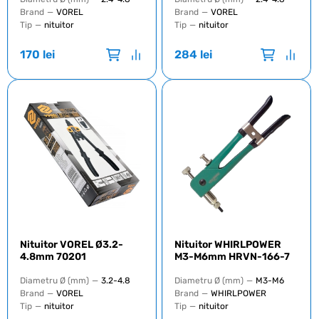
Brand
—
VOREL
Brand
—
VOREL
Tip
—
nituitor
Tip
—
nituitor
170
lei
284
lei
Nituitor VOREL Ø3.2-
Nituitor WHIRLPOWER
4.8mm 70201
M3-M6mm HRVN-166-7
Diametru Ø (mm)
—
3.2-4.8
Diametru Ø (mm)
—
M3-M6
Brand
—
VOREL
Brand
—
WHIRLPOWER
Tip
—
nituitor
Tip
—
nituitor