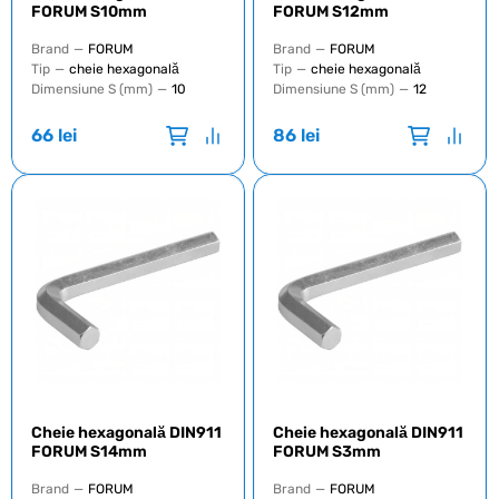
FORUM S10mm
FORUM S12mm
Brand
—
FORUM
Brand
—
FORUM
Tip
—
cheie hexagonală
Tip
—
cheie hexagonală
Dimensiune S (mm)
—
10
Dimensiune S (mm)
—
12
66
lei
86
lei
Cheie hexagonală DIN911
Cheie hexagonală DIN911
FORUM S14mm
FORUM S3mm
Brand
—
FORUM
Brand
—
FORUM