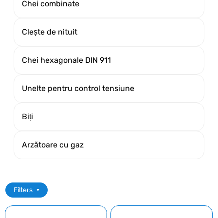
Chei combinate
Clește de nituit
Chei hexagonale DIN 911
Unelte pentru control tensiune
Biți
Arzătoare cu gaz
Filters