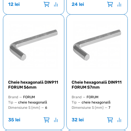
12
lei
24
lei
Cheie hexagonală DIN911
Cheie hexagonală DIN911
FORUM S6mm
FORUM S7mm
Brand
—
FORUM
Brand
—
FORUM
Tip
—
cheie hexagonală
Tip
—
cheie hexagonală
Dimensiune S (mm)
—
6
Dimensiune S (mm)
—
7
35
lei
32
lei