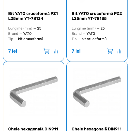
Bit YATO cruceformă PZ1
Bit YATO cruceformă PZ2
L25mm YT-78134
L25mm YT-78135
Lungime (mm)
—
25
Lungime (mm)
—
25
Brand
—
YATO
Brand
—
YATO
Tip
—
bit cruceformă
Tip
—
bit cruceformă
7
lei
7
lei
Cheie hexagonală DIN911
Cheie hexagonală DIN911