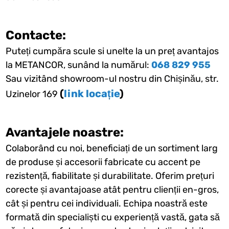
Contacte:
Puteți cumpăra scule si unelte la un preț avantajos
la METANCOR, sunând la numărul:
068 829 955
Sau vizitând showroom-ul nostru din Chișinău, str.
(
link locație
)
Uzinelor 169
Avantajele noastre:
Colaborând cu noi, beneficiați de un sortiment larg
de produse și accesorii fabricate cu accent pe
rezistență, fiabilitate și durabilitate. Oferim prețuri
corecte și avantajoase atât pentru clienții en-gros,
cât și pentru cei individuali. Echipa noastră este
formată din specialiști cu experiență vastă, gata să