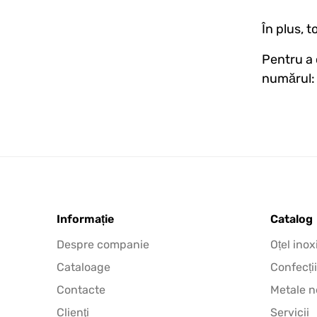
În plus, 
Pentru a 
numărul
Informație
Catalog
Despre companie
Oțel inox
Cataloage
Confecții
Contacte
Metale n
Clienţi
Servicii