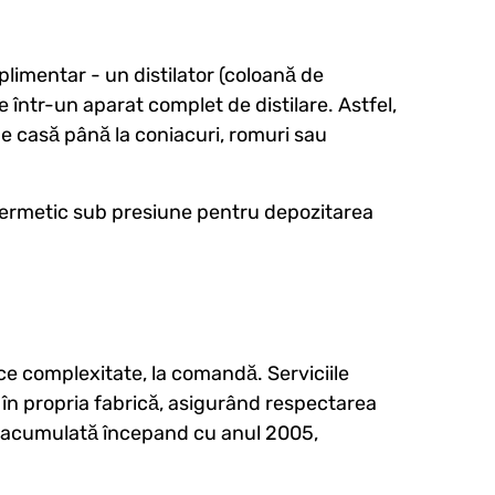
plimentar - un distilator (coloană de
ntr-un aparat complet de distilare. Astfel,
 de casă până la coniacuri, romuri sau
t ermetic sub presiune pentru depozitarea
ce complexitate, la comandă. Serviciile
c în propria fabrică, asigurând respectarea
i, acumulată începand cu anul 2005,