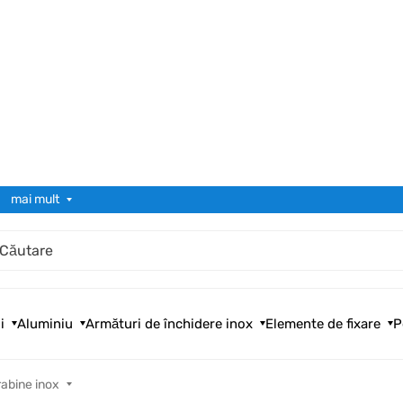
mai mult
i
Aluminiu
Armături de închidere inox
Elemente de fixare
P
abine inox