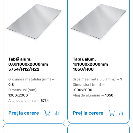
Tablă alum.
Tablă alum.
0.8x1000x2000mm
1x1000x2000mm
5754/H12/H22
1050/H00
Grosimea metalului (mm)
—
Grosimea metalului (mm)
—
1
0.8
Dimensiuni (mm)
—
Dimensiuni (mm)
—
1000х2000
1000х2000
Aliaj de aluminiu
—
1050
Aliaj de aluminiu
—
5754
Preț la cerere
Preț la cerere