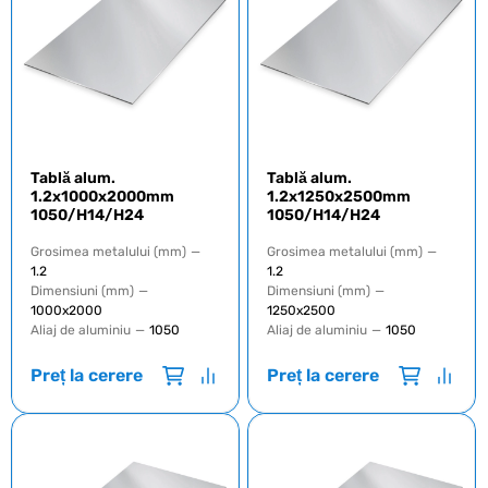
Tablă alum.
Tablă alum.
1.2x1000x2000mm
1.2x1250x2500mm
1050/H14/H24
1050/H14/H24
Grosimea metalului (mm)
—
Grosimea metalului (mm)
—
1.2
1.2
Dimensiuni (mm)
—
Dimensiuni (mm)
—
1000х2000
1250х2500
Aliaj de aluminiu
—
1050
Aliaj de aluminiu
—
1050
Preț la cerere
Preț la cerere