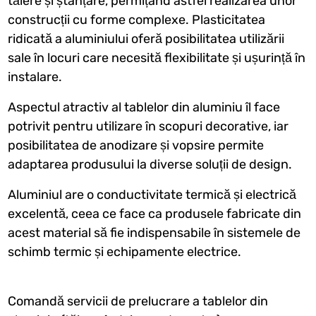
tăiere și ștanțare, permițând astfel realizarea unor
construcții cu forme complexe. Plasticitatea
ridicată a aluminiului oferă posibilitatea utilizării
sale în locuri care necesită flexibilitate și ușurință în
instalare.
Aspectul atractiv al tablelor din aluminiu îl face
potrivit pentru utilizare în scopuri decorative, iar
posibilitatea de anodizare și vopsire permite
adaptarea produsului la diverse soluții de design.
Aluminiul are o conductivitate termică și electrică
excelentă, ceea ce face ca produsele fabricate din
acest material să fie indispensabile în sistemele de
schimb termic și echipamente electrice.
Comandă servicii de prelucrare a tablelor din