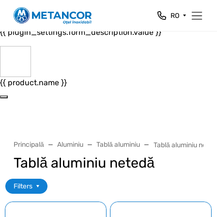
Close
RO
{{ plugin_settings.form_header.value }}
{{ plugin_settings.form_description.value }}
{{ product.name }}
Principală
Aluminiu
Tablă aluminiu
Tablă aluminiu nete
Tablă aluminiu netedă
Filters