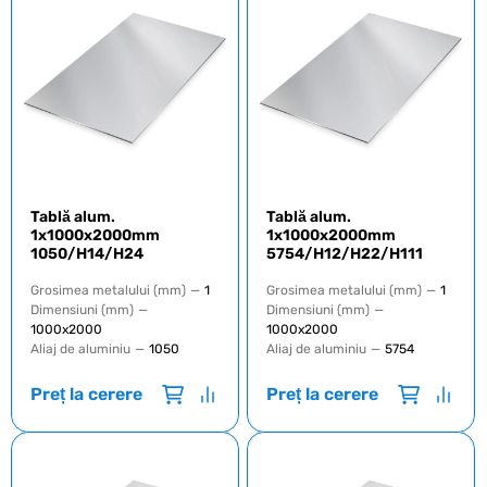
Tablă alum.
Tablă alum.
1x1000x2000mm
1x1000x2000mm
1050/H14/H24
5754/H12/H22/H111
Grosimea metalului (mm)
—
1
Grosimea metalului (mm)
—
1
Dimensiuni (mm)
—
Dimensiuni (mm)
—
1000х2000
1000х2000
Aliaj de aluminiu
—
1050
Aliaj de aluminiu
—
5754
Preț la cerere
Preț la cerere