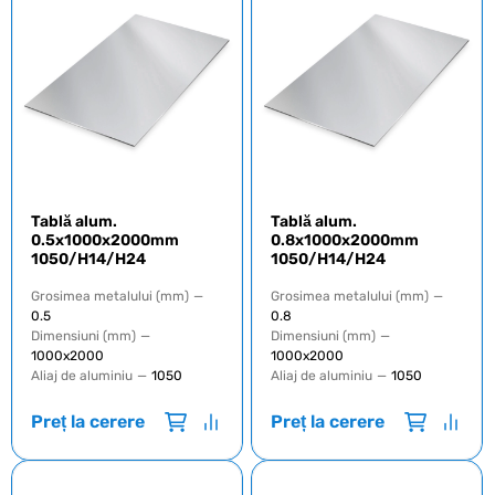
Tablă alum.
Tablă alum.
0.5x1000x2000mm
0.8x1000x2000mm
1050/H14/H24
1050/H14/H24
Grosimea metalului (mm)
—
Grosimea metalului (mm)
—
0.5
0.8
Dimensiuni (mm)
—
Dimensiuni (mm)
—
1000х2000
1000х2000
Aliaj de aluminiu
—
1050
Aliaj de aluminiu
—
1050
Preț la cerere
Preț la cerere