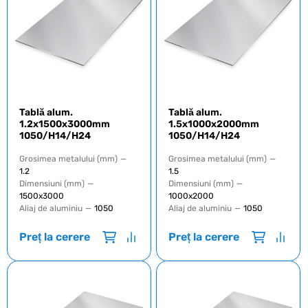
Tablă alum.
Tablă alum.
1.2x1500x3000mm
1.5x1000x2000mm
1050/H14/H24
1050/H14/H24
Grosimea metalului (mm)
—
Grosimea metalului (mm)
—
1.2
1.5
Dimensiuni (mm)
—
Dimensiuni (mm)
—
1500х3000
1000х2000
Aliaj de aluminiu
—
1050
Aliaj de aluminiu
—
1050
Preț la cerere
Preț la cerere