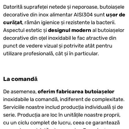
Datorită suprafeței netede și neporoase, butoiașele
decorative din inox alimentar AISI304 sunt
ușor de
curățat
, rămân igienice și rezistente la bacterii.
Aspectul estetic și
designul modern
al butoiașelor
decorative din oțel inoxidabil le fac atractive din
punct de vedere vizual și potrivite atât pentru
utilizare profesională, cât și în particular.
La comandă
De asemenea,
oferim fabricarea butoiașelor
inoxidabile la comandă, indiferent de complexitate.
Serviciile noastre includ producția individuală și de
serie. Producția are loc în unitățile noastre proprii,
cu un ciclu complet de lucru, ceea ce garantează