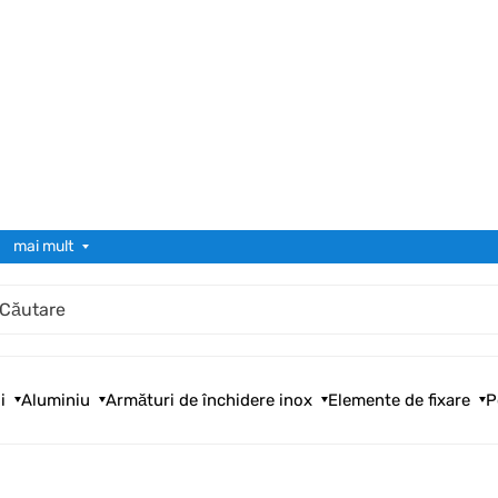
mai mult
i
Aluminiu
Armături de închidere inox
Elemente de fixare
P