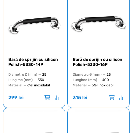
Bară de sprijin cu silicon
Bară de sprijin cu silicon
Polish-5330-14P
Polish-5330-16P
Diametru Ø (mm)
—
25
Diametru Ø (mm)
—
25
Lungime (mm)
—
350
Lungime (mm)
—
400
Material
—
oțel inoxidabil
Material
—
oțel inoxidabil
299
lei
315
lei