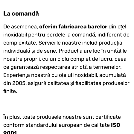
La comandă
De asemenea,
oferim fabricarea barelor
din oțel
inoxidabil pentru perdele la comandă, indiferent de
complexitate. Serviciile noastre includ producția
individuală și de serie. Producția are loc în unitățile
noastre proprii, cu un ciclu complet de lucru, ceea
ce garantează respectarea strictă a termenelor.
Experiența noastră cu oțelul inoxidabil, acumulată
din 2005, asigură calitatea și fiabilitatea produselor
finite.
În plus, toate produsele noastre sunt certificate
conform standardului european de calitate
ISO
9001