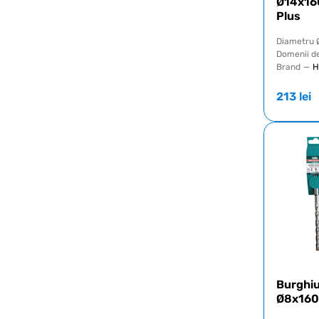
Ø14x1
Plus
Diametru 
Domenii de
Brand
—
H
213
lei
Burghiu
Ø8x160