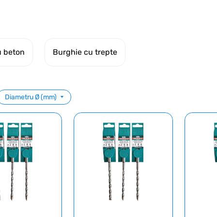
u beton
Burghie cu trepte
Diametru Ø (mm)