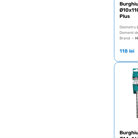
Burghiu
Ø10x11
Plus
Diametru 
Domenii de
Brand
—
H
118
lei
Burghiu