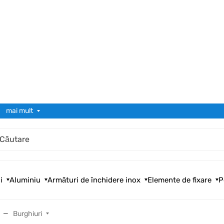
mai mult
i
Aluminiu
Armături de închidere inox
Elemente de fixare
P
Burghiuri