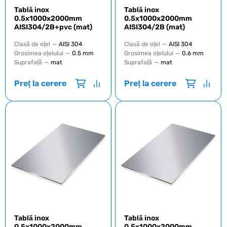
Tablă inox
Tablă inox
0.5x1000x2000mm
0.5x1000x2000mm
AISI304/2B+pvc (mat)
AISI304/2B (mat)
Clasă de oțel
—
AISI 304
Clasă de oțel
—
AISI 304
Grosimea oțelului
—
0.5 mm
Grosimea oțelului
—
0.6 mm
Suprafață
—
mat
Suprafață
—
mat
Preț la cerere
Preț la cerere
Tablă inox
Tablă inox
0.5х1000х2000mm
0.5x1000x2000mm