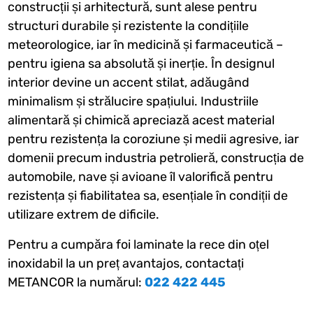
construcții și arhitectură, sunt alese pentru
structuri durabile și rezistente la condițiile
meteorologice, iar în medicină și farmaceutică –
pentru igiena sa absolută și inerție. În designul
interior devine un accent stilat, adăugând
minimalism și strălucire spațiului. Industriile
alimentară și chimică apreciază acest material
pentru rezistența la coroziune și medii agresive, iar
domenii precum industria petrolieră, construcția de
automobile, nave și avioane îl valorifică pentru
rezistența și fiabilitatea sa, esențiale în condiții de
utilizare extrem de dificile.
Pentru a cumpăra foi laminate la rece din oțel
inoxidabil la un preț avantajos, contactați
METANCOR la numărul:
022 422 445