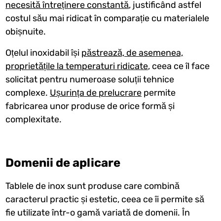
necesită întreținere constantă
, justificând astfel
costul său mai ridicat în comparație cu materialele
obișnuite.
Oțelul inoxidabil își
păstrează, de asemenea,
proprietățile la temperaturi ridicate
, ceea ce îl face
solicitat pentru numeroase soluții tehnice
complexe.
Ușurința de prelucrare
permite
fabricarea unor produse de orice formă și
complexitate.
Domenii de aplicare
Tablele de inox sunt produse care combină
caracterul practic și estetic, ceea ce îi permite să
fie utilizate într-o gamă variată de domenii. În