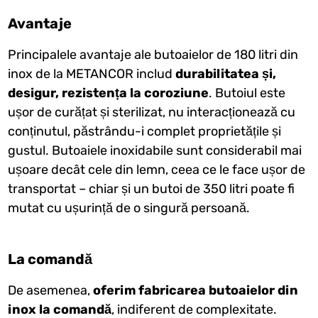
Avantaje
Principalele avantaje ale butoaielor de 180 litri din
inox de la METANCOR includ
durabilitatea și,
desigur, rezistența la coroziune
. Butoiul este
ușor de curățat și sterilizat, nu interacționează cu
conținutul, păstrându-i complet proprietățile și
gustul. Butoaiele inoxidabile sunt considerabil mai
ușoare decât cele din lemn, ceea ce le face ușor de
transportat – chiar și un butoi de 350 litri poate fi
mutat cu ușurință de o singură persoană.
La comandă
De asemenea,
oferim fabricarea butoaielor din
inox la comandă
, indiferent de complexitate.