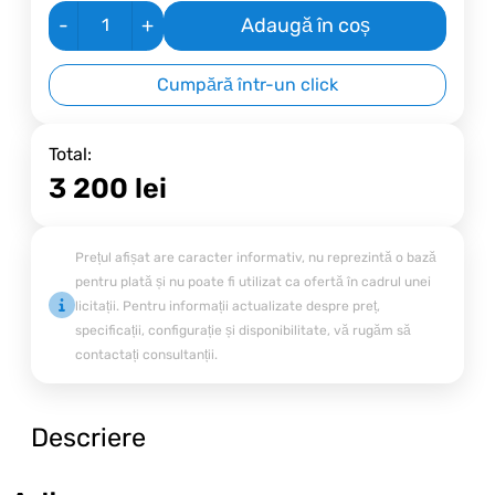
-
+
Adaugă în coș
Cumpără într-un click
Total:
3 200
lei
Prețul afișat are caracter informativ, nu reprezintă o bază
pentru plată și nu poate fi utilizat ca ofertă în cadrul unei
licitații. Pentru informații actualizate despre preț,
specificații, configurație și disponibilitate, vă rugăm să
contactați consultanții.
Descriere