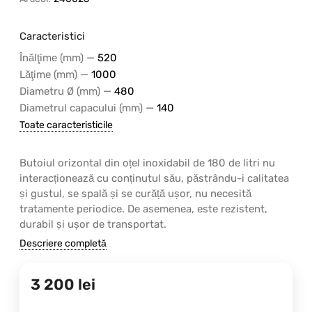
Caracteristici
—
Înălţime (mm)
520
—
Lăţime (mm)
1000
—
Diametru Ø (mm)
480
—
Diametrul capacului (mm)
140
Toate caracteristicile
Butoiul orizontal din oțel inoxidabil de 180 de litri nu
interacționează cu conținutul său, păstrându-i calitatea
și gustul, se spală și se curăță ușor, nu necesită
tratamente periodice. De asemenea, este rezistent,
durabil și ușor de transportat.
Descriere completă
3 200
lei