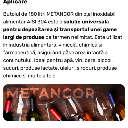
Aplicare
Butoiul de 180 litri METANCOR din oțel inoxidabil
alimentar AISI 304 este o
soluție universală
pentru depozitarea și transportul unei game
largi de produse
pe termen nelimitat. Este utilizat
în industria alimentară, vinicolă, chimică și
farmaceutică, asigurând păstrarea intactă a
conținutului. Ideal pentru apă, vin, bere, alcool,
sucuri, produse lactate, uleiuri, siropuri, produse
chimice și multe altele.