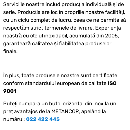
Serviciile noastre includ producția individuală și de
serie. Producția are loc în propriile noastre facilități,
cu un ciclu complet de lucru, ceea ce ne permite să
respectăm strict termenele de livrare. Experiența
noastră cu oțelul inoxidabil, acumulată din 2005,
garantează calitatea și fiabilitatea produselor
finale.
În plus, toate produsele noastre sunt certificate
conform standardului european de calitate
ISO
9001
Puteți cumpara un butoi orizontal din inox la un
preț avantajos de la METANCOR, apelând la
numărul:
022 422 445