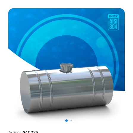
Articol:
240025