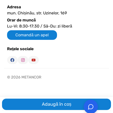
Adresa
mun. Chișinău, str. Uzinelor, 169
Orar de muncă
Lu-Vi: 8:30-17:30 / Sâ-Du: zi liberă
Comandă un apel
Reţele sociale
© 2026 METANCOR
Adaugă în coș