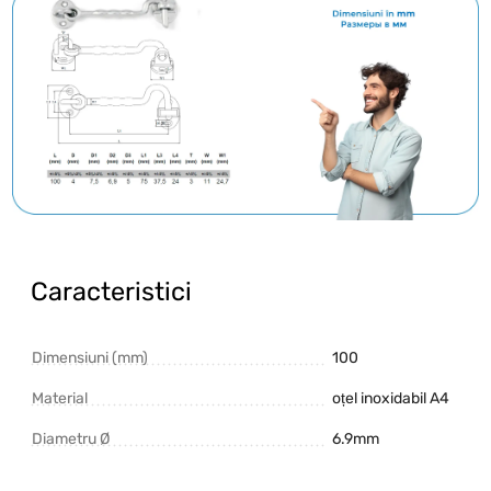
Caracteristici
Dimensiuni (mm)
100
Material
oțel inoxidabil A4
Diametru Ø
6.9mm