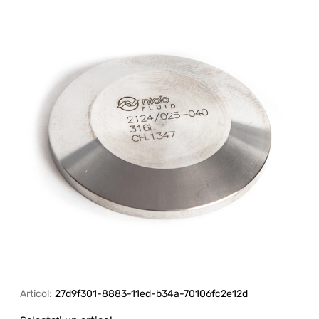
Articol:
27d9f301-8883-11ed-b34a-70106fc2e12d