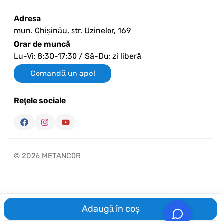
Adresa
mun. Chișinău, str. Uzinelor, 169
Orar de muncă
Lu-Vi: 8:30-17:30 / Sâ-Du: zi liberă
Comandă un apel
Reţele sociale
© 2026 METANCOR
Adaugă în coș