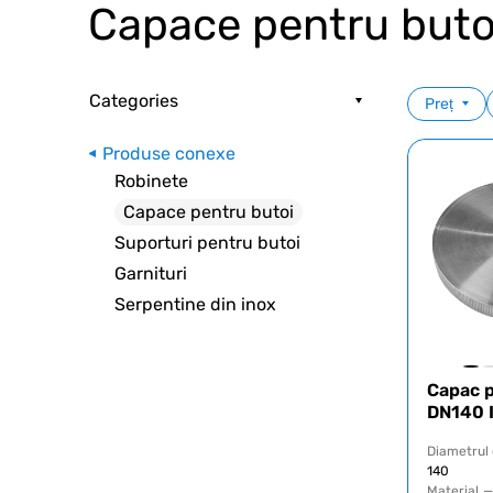
Capace pentru buto
Categories
Preț
Produse conexe
Robinete
Capace pentru butoi
Suporturi pentru butoi
Garnituri
Serpentine din inox
Capac p
DN140 
Diametrul
140
Material
—