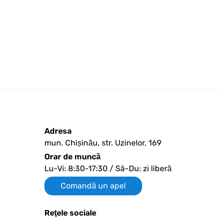
Adresa
mun. Chișinău, str. Uzinelor, 169
Orar de muncă
Lu-Vi: 8:30-17:30 / Sâ-Du: zi liberă
Comandă un apel
Reţele sociale