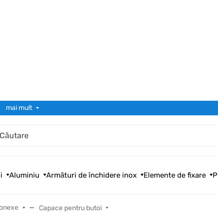
mai mult
i
Aluminiu
Armături de închidere inox
Elemente de fixare
P
conexe
Capace pentru butoi