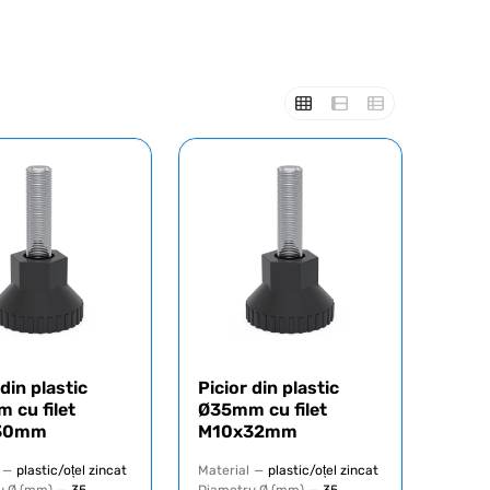
 din plastic
Picior din plastic
 cu filet
Ø35mm cu filet
30mm
M10x32mm
—
plastic/oțel zincat
Material
—
plastic/oțel zincat