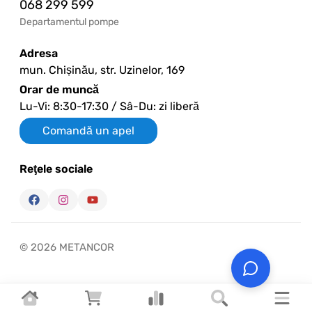
068 299 599
Departamentul pompe
Adresa
mun. Chișinău, str. Uzinelor, 169
Orar de muncă
Lu-Vi: 8:30-17:30 / Sâ-Du: zi liberă
Comandă un apel
Reţele sociale
© 2026 METANCOR