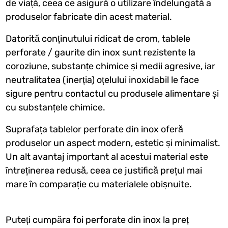
de viață, ceea ce asigură o utilizare îndelungată a
produselor fabricate din acest material.
Datorită conținutului ridicat de crom, tablele
perforate / gaurite din inox sunt rezistente la
coroziune, substanțe chimice și medii agresive, iar
neutralitatea (inerția) oțelului inoxidabil le face
sigure pentru contactul cu produsele alimentare și
cu substanțele chimice.
Suprafața tablelor perforate din inox oferă
produselor un aspect modern, estetic și minimalist.
Un alt avantaj important al acestui material este
întreținerea redusă, ceea ce justifică prețul mai
mare în comparație cu materialele obișnuite.
Puteți cumpăra foi perforate din inox la preț