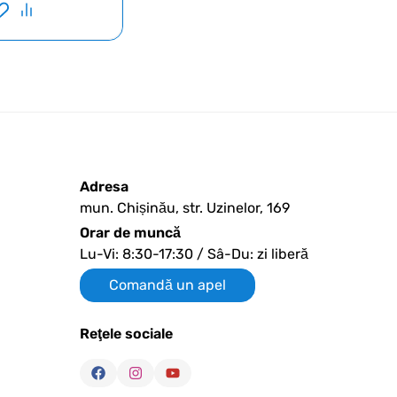
Adresa
mun. Chișinău, str. Uzinelor, 169
Orar de muncă
Lu-Vi: 8:30-17:30 / Sâ-Du: zi liberă
Comandă un apel
Reţele sociale