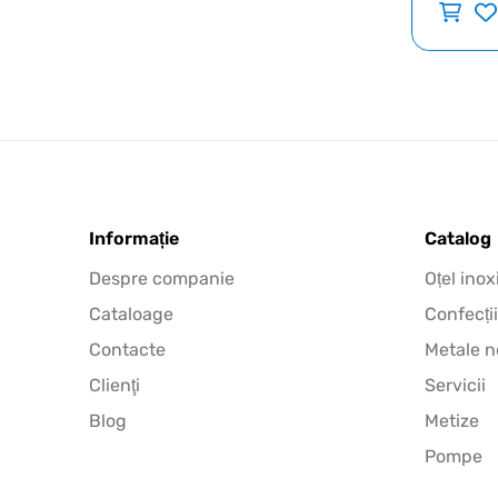
Informație
Catalog
Despre companie
Oțel inox
Cataloage
Confecții
Contacte
Metale n
Clienţi
Servicii
Blog
Metize
Pompe