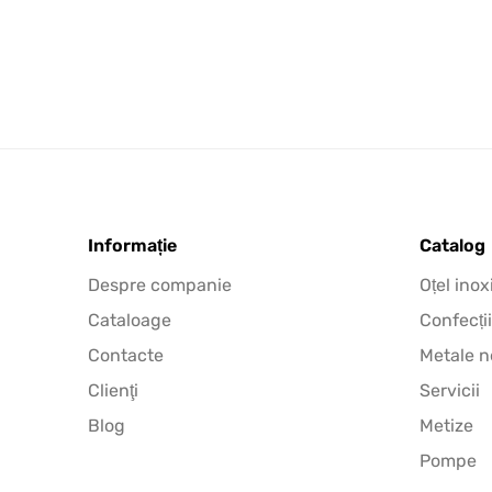
Informație
Catalog
Despre companie
Oțel inox
Cataloage
Confecții
Contacte
Metale n
Clienţi
Servicii
Blog
Metize
Pompe