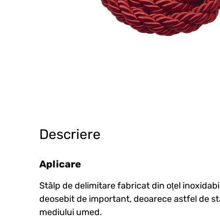
Descriere
Aplicare
Stâlp de delimitare fabricat din oțel inoxidab
deosebit de important, deoarece astfel de stâl
mediului umed.