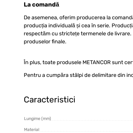
La comandă
De asemenea, oferim producerea la comandă a s
producția individuală și cea în serie. Producț
respectăm cu strictețe termenele de livrare. 
produselor finale.
În plus, toate produsele METANCOR sunt cer
Pentru a cumpăra stâlpi de delimitare din i
Caracteristici
Lungime (mm)
Material