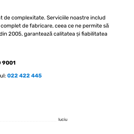
t de complexitate. Serviciile noastre includ
clu complet de fabricare, ceea ce ne permite să
in 2005, garantează calitatea și fiabilitatea
O 9001
ul:
022 422 445
luciu