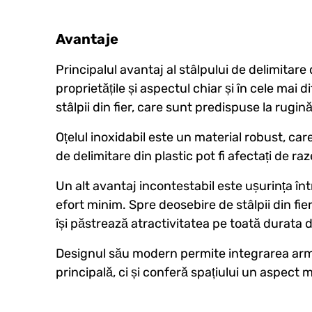
Avantaje
Principalul avantaj al stâlpului de delimitare 
proprietățile și aspectul chiar și în cele mai d
stâlpii din fier, care sunt predispuse la rugină
Oțelul inoxidabil este un material robust, car
de delimitare din plastic pot fi afectați de r
Un alt avantaj incontestabil este ușurința înt
efort minim. Spre deosebire de stâlpii din fier
își păstrează atractivitatea pe toată durata d
Designul său modern permite integrarea armoni
principală, ci și conferă spațiului un aspect 