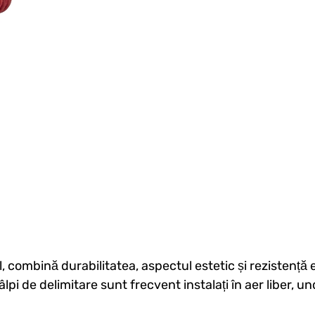
il, combină durabilitatea, aspectul estetic și rezistență
pi de delimitare sunt frecvent instalați în aer liber, un