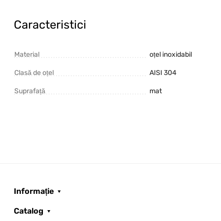
Caracteristici
Material
oțel inoxidabil
Clasă de oțel
AISI 304
Suprafață
mat
Informație
Catalog