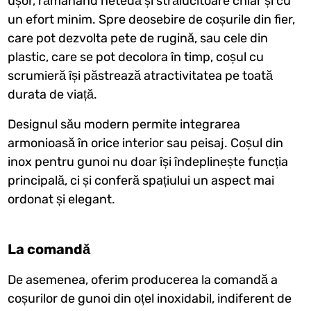
ușor, rămânând netedă și strălucitoare chiar și cu
un efort minim. Spre deosebire de coșurile din fier,
care pot dezvolta pete de rugină, sau cele din
plastic, care se pot decolora în timp, coșul cu
scrumieră își păstrează atractivitatea pe toată
durata de viață.
Designul său modern permite integrarea
armonioasă în orice interior sau peisaj. Coșul din
inox pentru gunoi nu doar își îndeplinește funcția
principală, ci și conferă spațiului un aspect mai
ordonat și elegant.
La comandă
De asemenea, oferim producerea la comandă a
coșurilor de gunoi din oțel inoxidabil, indiferent de