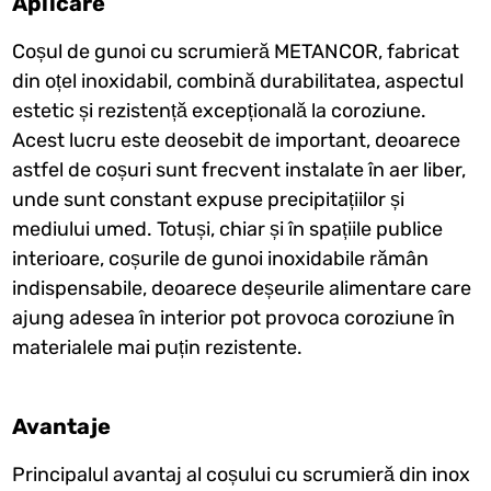
Aplicare
Coșul de gunoi cu scrumieră METANCOR, fabricat
din oțel inoxidabil, combină durabilitatea, aspectul
estetic și rezistență excepțională la coroziune.
Acest lucru este deosebit de important, deoarece
astfel de coșuri sunt frecvent instalate în aer liber,
unde sunt constant expuse precipitațiilor și
mediului umed. Totuși, chiar și în spațiile publice
interioare, coșurile de gunoi inoxidabile rămân
indispensabile, deoarece deșeurile alimentare care
ajung adesea în interior pot provoca coroziune în
materialele mai puțin rezistente.
Avantaje
Principalul avantaj al coșului cu scrumieră din inox