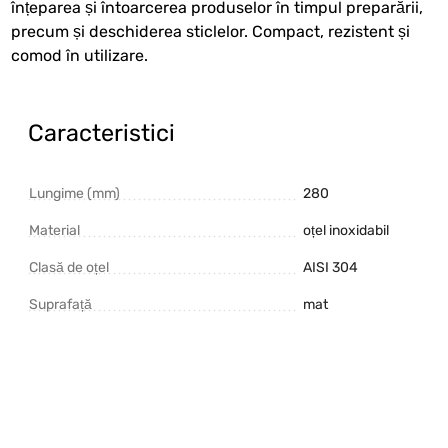
înțeparea și întoarcerea produselor în timpul preparării,
precum și deschiderea sticlelor. Compact, rezistent și
comod în utilizare.
Caracteristici
Lungime (mm)
280
Material
oțel inoxidabil
Clasă de oțel
AISI 304
Suprafață
mat