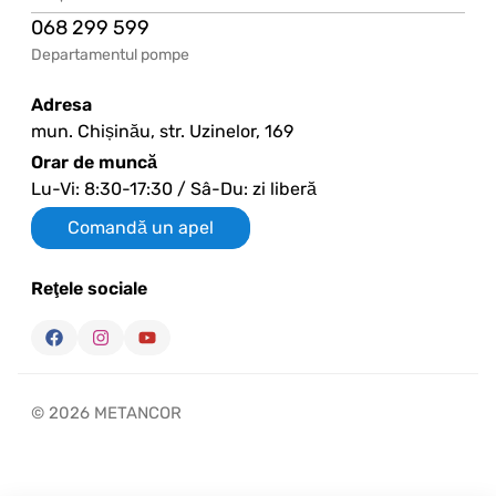
068 299 599
Departamentul pompe
Adresa
mun. Chișinău, str. Uzinelor, 169
Orar de muncă
Lu-Vi: 8:30-17:30 / Sâ-Du: zi liberă
Comandă un apel
Reţele sociale
© 2026 METANCOR