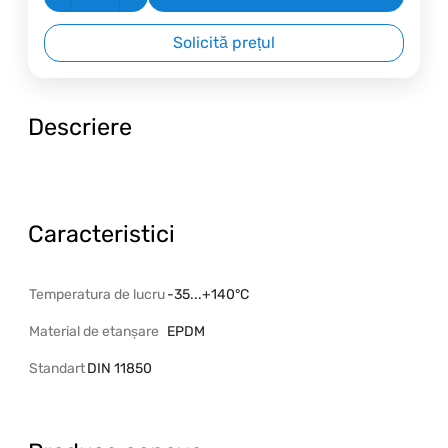
Solicită prețul
Descriere
Caracteristici
Temperatura de lucru
-35...+140°C
Material de etanșare
EPDM
Standart
DIN 11850