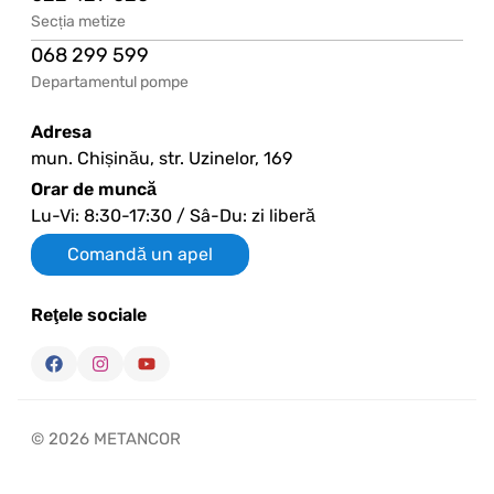
Secția metize
068 299 599
Departamentul pompe
Adresa
mun. Chișinău, str. Uzinelor, 169
Orar de muncă
Lu-Vi: 8:30-17:30 / Sâ-Du: zi liberă
Comandă un apel
Reţele sociale
© 2026 METANCOR