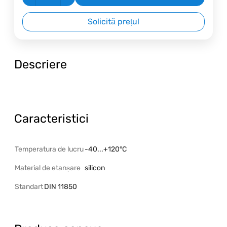
Solicită prețul
Descriere
Caracteristici
Temperatura de lucru
-40...+120°C
Material de etanșare
silicon
Standart
DIN 11850