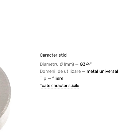
Caracteristici
—
Diametru Ø (mm)
G3/4''
—
Domenii de utilizare
metal universal
—
Tip
filiere
Toate caracteristicile