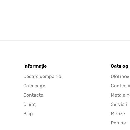
Informație
Catalog
Despre companie
Oțel inox
Cataloage
Confecții
Contacte
Metale n
Clienţi
Servicii
Blog
Metize
Pompe