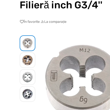
Filieră inch G3/4''
În favorite
La comparație