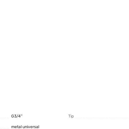
G3/4''
Tip
metal universal