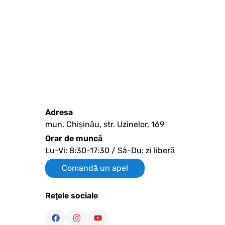
Adresa
mun. Chișinău, str. Uzinelor, 169
Orar de muncă
Lu-Vi: 8:30-17:30 / Sâ-Du: zi liberă
Comandă un apel
Reţele sociale