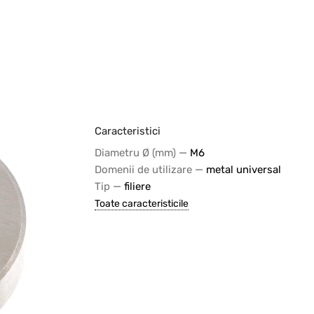
Caracteristici
—
Diametru Ø (mm)
M6
—
Domenii de utilizare
metal universal
—
Tip
filiere
Toate caracteristicile