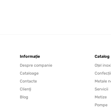
Informație
Catalog
Despre companie
Oțel inox
Cataloage
Confecții
Contacte
Metale n
Clienţi
Servicii
Blog
Metize
Pompe