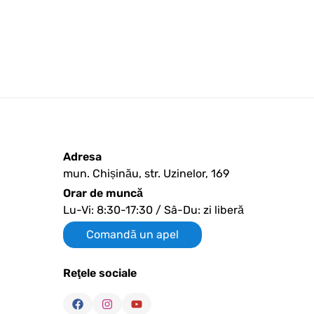
Adresa
mun. Chișinău, str. Uzinelor, 169
Orar de muncă
Lu-Vi: 8:30-17:30 / Sâ-Du: zi liberă
Comandă un apel
Reţele sociale