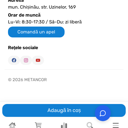
Adresa
mun. Chișinău, str. Uzinelor, 169
Orar de muncă
Lu-Vi: 8:30-17:30 / Sâ-Du: zi liberă
Comandă un apel
Reţele sociale
© 2026 METANCOR
Adaugă în coș