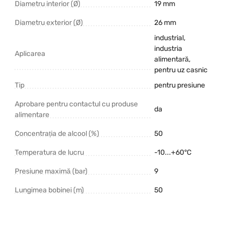
Diametru interior (Ø)
19 mm
Diametru exterior (Ø)
26 mm
industrial,
industria
Aplicarea
alimentară,
pentru uz casnic
Tip
pentru presiune
Aprobare pentru contactul cu produse
da
alimentare
Concentrația de alcool (%)
50
Temperatura de lucru
-10...+60°C
Presiune maximă (bar)
9
Lungimea bobinei (m)
50