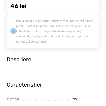
46
lei
Prețul afișat are caracter informativ, nu reprezintă o bază
pentru plată și nu poate fi utilizat ca ofertă în cadrul unei
licitații. Pentru informații actualizate despre preț,
specificații, configurație și disponibilitate, vă rugăm să
contactați consultanții.
Descriere
Caracteristici
Material
PVC