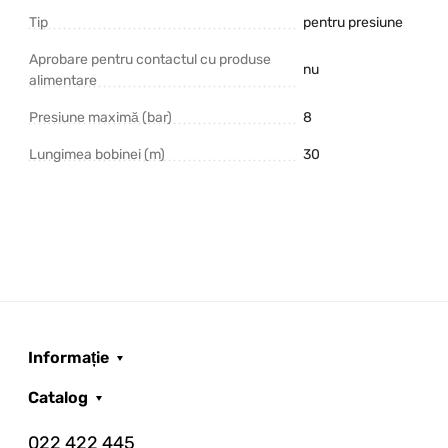
Tip
pentru presiune
Aprobare pentru contactul cu produse
nu
alimentare
Presiune maximă (bar)
8
Lungimea bobinei (m)
30
Informație
Catalog
022 422 445