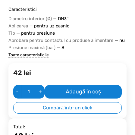
Caracteristici
—
Diametru interior (Ø)
DN3''
—
Aplicarea
pentru uz casnic
—
Tip
pentru presiune
—
Aprobare pentru contactul cu produse alimentare
nu
—
Presiune maximă (bar)
8
Toate caracteristicile
42
lei
-
+
Adaugă în coș
Cumpără într-un click
Total: