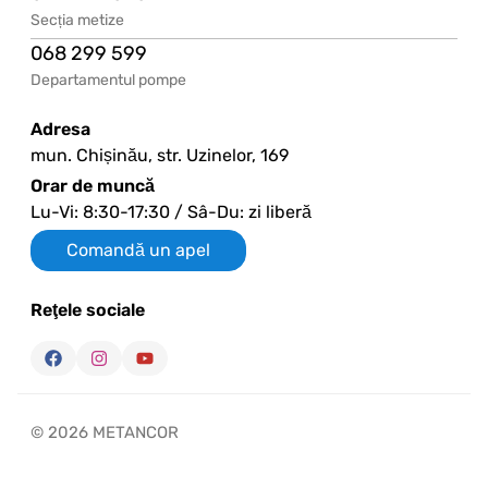
Secția metize
068 299 599
Departamentul pompe
Adresa
mun. Chișinău, str. Uzinelor, 169
Orar de muncă
Lu-Vi: 8:30-17:30 / Sâ-Du: zi liberă
Comandă un apel
Reţele sociale
© 2026 METANCOR