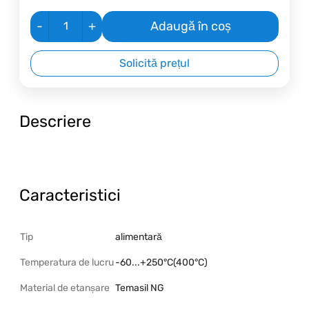
-
+
Adaugă în coș
Solicită prețul
Descriere
Caracteristici
Tip
alimentară
Temperatura de lucru
-60...+250°C(400°C)
Material de etanșare
Temasil NG