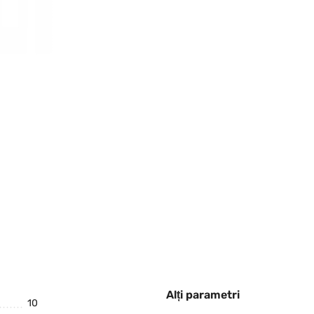
Alți parametri
10