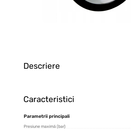
Descriere
Caracteristici
Parametrii principali
Presiune maximă (bar)