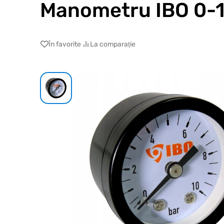
Manometru IBO 0-10
În favorite
La comparație