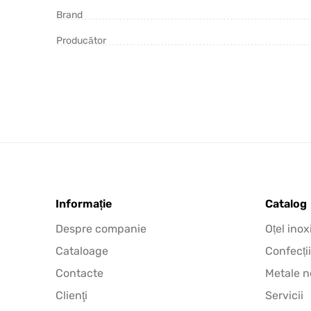
Brand
Producător
Informație
Catalog
Despre companie
Oțel inox
Cataloage
Confecții
Contacte
Metale n
Clienţi
Servicii