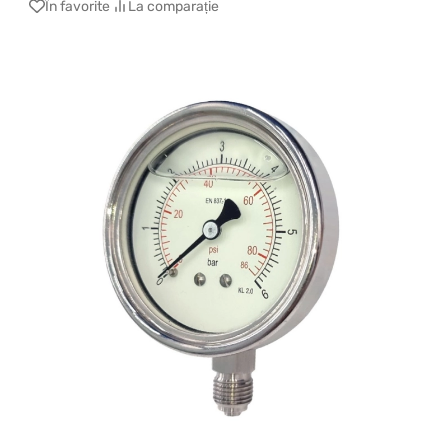
În favorite
La comparație