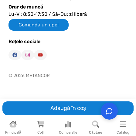
Orar de muncă
Lu-Vi: 8:30-17:30 / Sâ-Du: zi liberă
Comandă un apel
Reţele sociale
© 2026 METANCOR
Adaugă în coș
Principală
Coș
Comparație
Căutare
Catalog