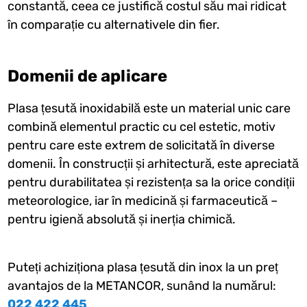
constantă, ceea ce justifică costul său mai ridicat
în comparație cu alternativele din fier.
Domenii de aplicare
Plasa țesută inoxidabilă este un material unic care
combină elementul practic cu cel estetic, motiv
pentru care este extrem de solicitată în diverse
domenii. În construcții și arhitectură, este apreciată
pentru durabilitatea și rezistența sa la orice condiții
meteorologice, iar în medicină și farmaceutică –
pentru igienă absolută și inerția chimică.
Puteți achiziționa plasa țesută din inox la un preț
avantajos de la METANCOR, sunând la numărul:
022 422 445