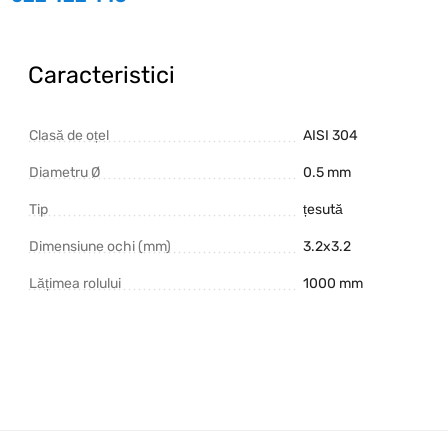
Caracteristici
Clasă de oțel
AISI 304
Diametru Ø
0.5 mm
Tip
țesută
Dimensiune ochi (mm)
3.2x3.2
Lățimea rolului
1000 mm