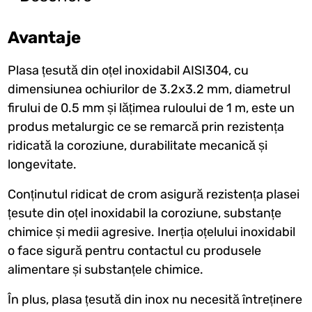
Avantaje
Plasa țesută din oțel inoxidabil AISI304, cu
dimensiunea ochiurilor de 3.2x3.2 mm, diametrul
firului de 0.5 mm și lățimea ruloului de 1 m, este un
produs metalurgic ce se remarcă prin rezistența
ridicată la coroziune, durabilitate mecanică și
longevitate.
Conținutul ridicat de crom asigură rezistența plasei
țesute din oțel inoxidabil la coroziune, substanțe
chimice și medii agresive. Inerția oțelului inoxidabil
o face sigură pentru contactul cu produsele
alimentare și substanțele chimice.
În plus, plasa țesută din inox nu necesită întreținere