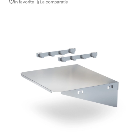
În favorite
La comparație