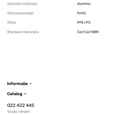
Carcasă motorului
aluminiu
Carcasă pompei
fontă
Rotor
PPE+PS
Etanșare mecanică
Cer/Car/NBR
Informație
Catalog
022 422 445
Secția vânzări