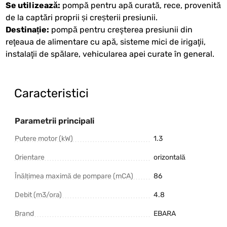
Se utilizează:
pompă pentru apă curată, rece, provenită
de la captări proprii și creșterii presiunii.
Destinație:
pompă pentru creşterea presiunii din
reţeaua de alimentare cu apă, sisteme mici de irigaţii,
instalaţii de spălare, vehicularea apei curate în general.
Caracteristici
Parametrii principali
Putere motor (kW)
1.3
Orientare
orizontală
Înălțimea maximă de pompare (mCA)
86
Debit (m3/ora)
4.8
Brand
EBARA