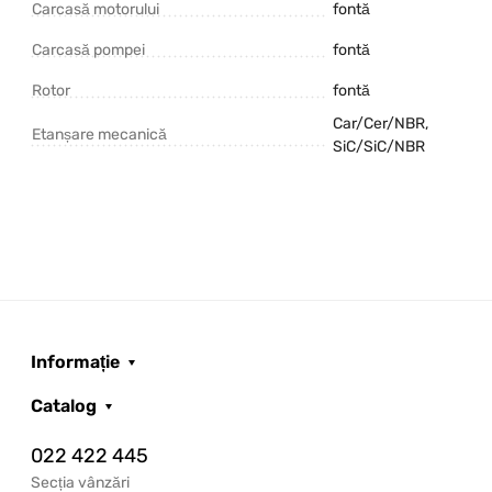
Carcasă motorului
fontă
Carcasă pompei
fontă
Rotor
fontă
Car/Cer/NBR,
Etanșare mecanică
SiC/SiC/NBR
Informație
Catalog
022 422 445
Secția vânzări