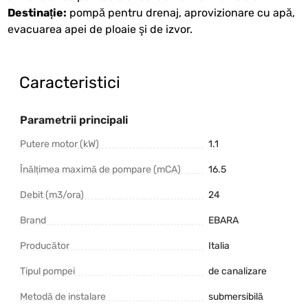
Destinație:
pompă pentru drenaj, aprovizionare cu apă,
evacuarea apei de ploaie şi de izvor.
Caracteristici
Parametrii principali
Putere motor (kW)
1.1
Înălțimea maximă de pompare (mCA)
16.5
Debit (m3/ora)
24
Brand
EBARA
Producător
Italia
Tipul pompei
de canalizare
Metodă de instalare
submersibilă