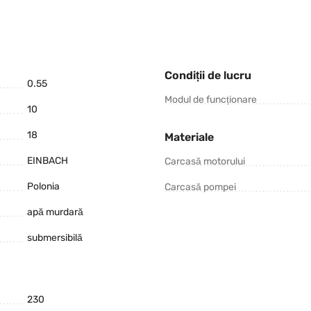
Condiții de lucru
0.55
Modul de funcționare
10
18
Materiale
EINBACH
Carcasă motorului
Polonia
Carcasă pompei
apă murdară
submersibilă
230