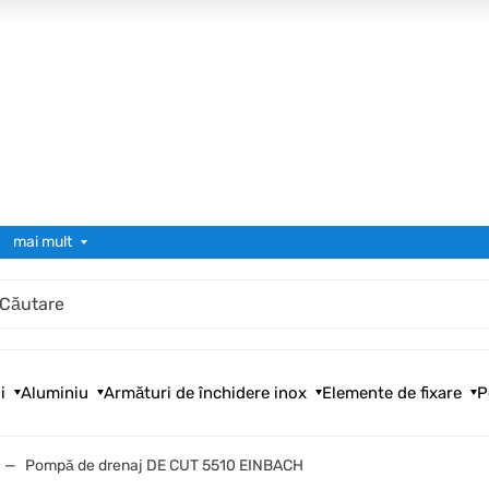
mai mult
i
Aluminiu
Armături de închidere inox
Elemente de fixare
P
Pompă de drenaj DE CUT 5510 EINBACH