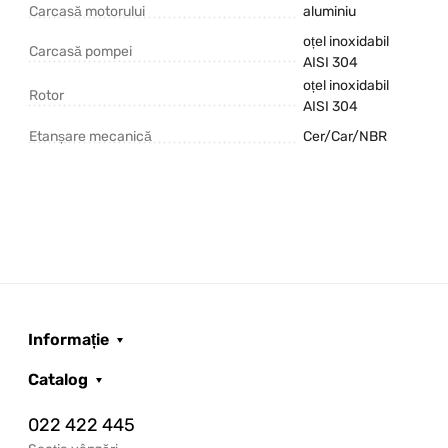
Carcasă motorului
aluminiu
oțel inoxidabil
Carcasă pompei
AISI 304
oțel inoxidabil
Rotor
AISI 304
Etanșare mecanică
Cer/Car/NBR
Informație
Catalog
022 422 445