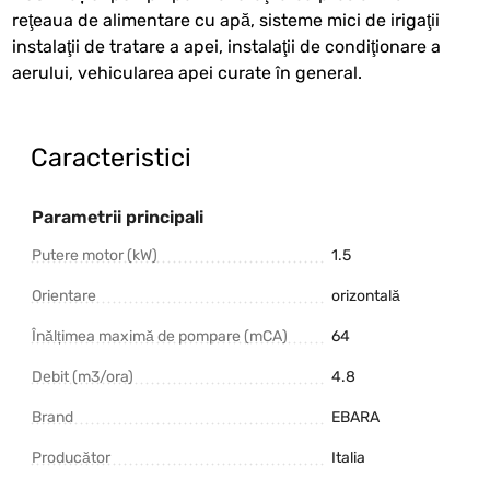
reţeaua de alimentare cu apă, sisteme mici de irigaţii
instalaţii de tratare a apei, instalaţii de condiţionare a
aerului, vehicularea apei curate în general.
Caracteristici
Parametrii principali
Putere motor (kW)
1.5
Orientare
orizontală
Înălțimea maximă de pompare (mCA)
64
Debit (m3/ora)
4.8
Brand
EBARA
Producător
Italia