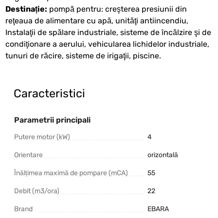
Destinație:
pompă pentru: creşterea presiunii din
reţeaua de alimentare cu apă, unităţi antiincendiu,
Instalaţii de spălare industriale, sisteme de încălzire şi de
condiţionare a aerului, vehicularea lichidelor industriale,
tunuri de răcire, sisteme de irigaţii, piscine.
Caracteristici
Parametrii principali
Putere motor (kW)
4
Orientare
orizontală
Înălțimea maximă de pompare (mCA)
55
Debit (m3/ora)
22
Brand
EBARA