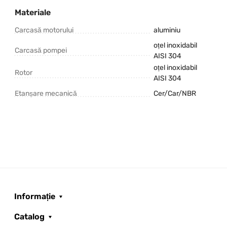
Materiale
Carcasă motorului
aluminiu
oțel inoxidabil
Carcasă pompei
AISI 304
oțel inoxidabil
Rotor
AISI 304
Etanșare mecanică
Cer/Car/NBR
Informație
Catalog