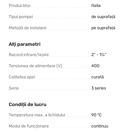
Producător
Italia
Tipul pompei
de suprafață
Metodă de instalare
pe suprafață
Alți parametri
Racord intrare/Ieșire
2'' - 1¼''
Tensiunea de alimentare (V)
400
Calitatea apei
curată
Seria
3 series
Condiții de lucru
Temperatura max. a lichidului
90 °C
Modul de funcționare
continuu