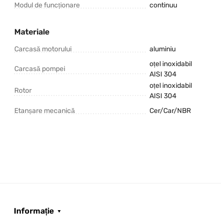
Modul de funcționare
continuu
Materiale
Carcasă motorului
aluminiu
oțel inoxidabil
Carcasă pompei
AISI 304
oțel inoxidabil
Rotor
AISI 304
Etanșare mecanică
Cer/Car/NBR
Informație