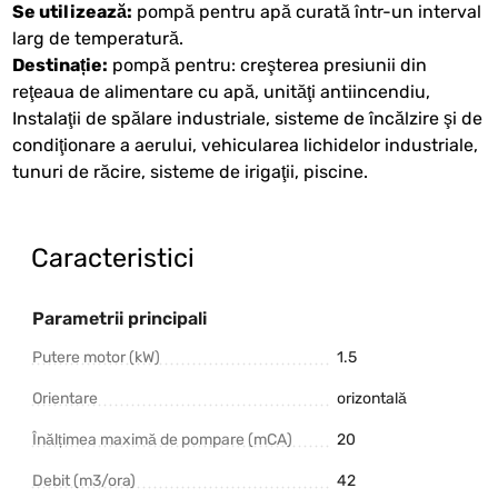
Se utilizează:
pompă pentru apă curată într-un interval
larg de temperatură.
Destinație:
pompă pentru: creşterea presiunii din
reţeaua de alimentare cu apă, unităţi antiincendiu,
Instalaţii de spălare industriale, sisteme de încălzire şi de
condiţionare a aerului, vehicularea lichidelor industriale,
tunuri de răcire, sisteme de irigaţii, piscine.
Caracteristici
Parametrii principali
Putere motor (kW)
1.5
Orientare
orizontală
Înălțimea maximă de pompare (mCA)
20
Debit (m3/ora)
42